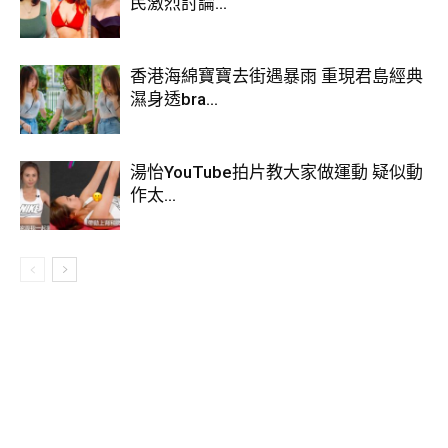
民激烈討論...
香港海綿寶寶去街遇暴雨 重現君島經典
濕身透bra...
湯怡YouTube拍片教大家做運動 疑似動
作太...
View this post on Instagram