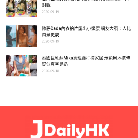
對戰
2020-09-19
陳靜Dada內衣拍片露出小蠻腰 網友大讚：人比
風景更靚
2020-09-19
泰國巨乳妹Mika真理褲打掃家居 示範用地拖時
疑似真空晃奶
2020-09-18
圖源：
https://www.instagram.com/miaooomm/