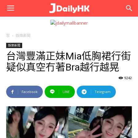
JPhoto
家
娛樂新聞
娛樂新聞
台灣豐滿正妹Mia低胸裙行街
疑似真空冇著Bra越行越晃
9242
Facebook
LINE
Telegram