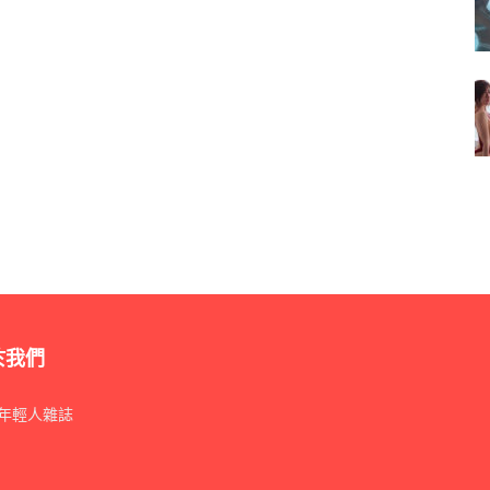
於我們
年輕人雜誌