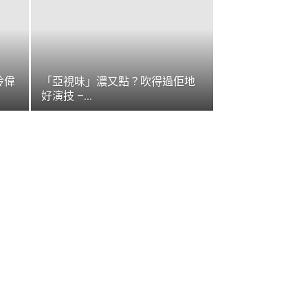
玲偉
「亞視味」濃又點？吹得過佢地
好演技 –...