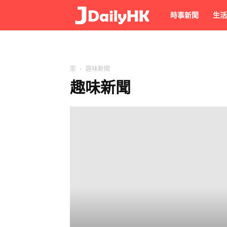
JPhoto
時事新聞
生活
家
趣味新聞
趣味新聞