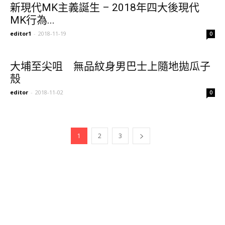
新現代MK主義誕生 – 2018年四大後現代
MK行為...
editor1
-
2018-11-19
0
大埔至尖咀 無品紋身男巴士上隨地拋瓜子
殼
editor
-
2018-11-02
0
1
2
3